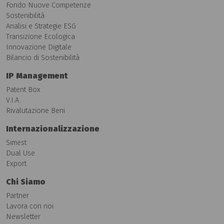
Fondo Nuove Competenze
Sostenibilità
Analisi e Strategie ESG
Transizione Ecologica
Innovazione Digitale
Bilancio di Sostenibilità
IP Management
Patent Box
V.I.A.
Rivalutazione Beni
Internazionalizzazione
Simest
Dual Use
Export
Chi Siamo
Partner
Lavora con noi
Newsletter