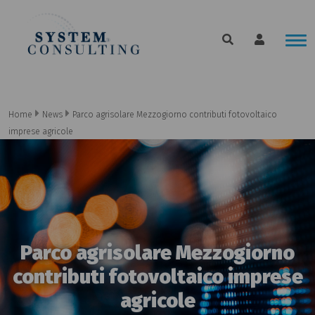
Home
News
Parco agrisolare Mezzogiorno contributi fotovoltaico
imprese agricole
Parco agrisolare Mezzogiorno
contributi fotovoltaico imprese
agricole