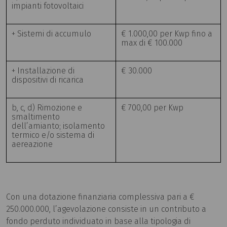
impianti fotovoltaici
+ Sistemi di accumulo
€ 1.000,00 per Kwp fino a
max di € 100.000
+ Installazione di
€ 30.000
dispositivi di ricarica
b, c, d) Rimozione e
€ 700,00 per Kwp
smaltimento
dell’amianto; isolamento
termico e/o sistema di
aereazione
Con una dotazione finanziaria complessiva pari a €
250.000.000, l’agevolazione consiste in un contributo a
fondo perduto individuato in base alla tipologia di