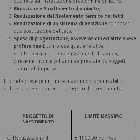
alla rete ed Installazione di colonnine di ricarica.
Rimozione e Smaltimento d’amianto
;
Realizzazione dell’isolamento termico dei tetti
;
Realizzazione di un sistema di aerazione
connesso
alla sostituzione del tetto;
Spese di progettazione, asseverazioni ed altre spese
professionali
, comprese quelle relative
all’elaborazione e presentazione dell’istanza,
direzione lavori e collaudi, se prestate da soggetti
esterni all’impresa.
Il bando prevede un limite massimo di ammissibilità
delle spese a seconda del progetto di investimento:
PROGETTO DI
LIMITE MASSIMO
INVESTIMENTO
a) Realizzazione di
€ 1.500,00 per Kwp