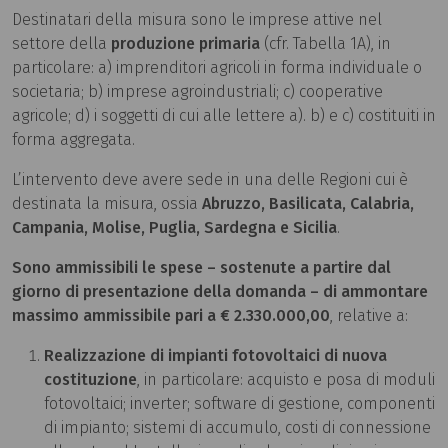
Destinatari della misura sono le imprese attive nel
settore della
produzione primaria
(cfr. Tabella 1A), in
particolare: a) imprenditori agricoli in forma individuale o
societaria; b) imprese agroindustriali; c) cooperative
agricole; d) i soggetti di cui alle lettere a). b) e c) costituiti in
forma aggregata.
L’intervento deve avere sede in una delle Regioni cui è
destinata la misura, ossia
Abruzzo, Basilicata, Calabria,
Campania, Molise, Puglia, Sardegna e Sicilia
.
Sono ammissibili le spese – sostenute a partire dal
giorno di presentazione della domanda – di ammontare
massimo ammissibile pari a € 2.330.000,00
, relative a:
Realizzazione di impianti fotovoltaici di nuova
costituzione
, in particolare: acquisto e posa di moduli
fotovoltaici; inverter; software di gestione, componenti
di impianto; sistemi di accumulo, costi di connessione