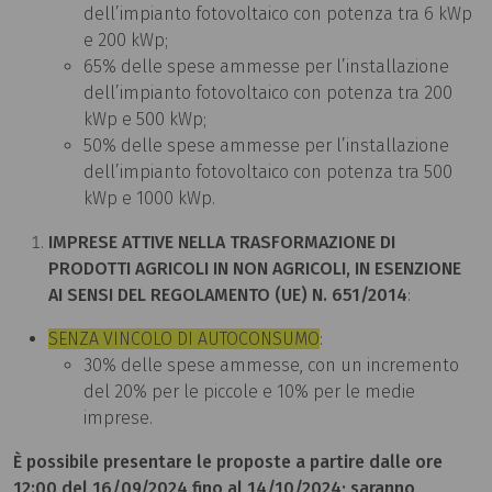
dell’impianto fotovoltaico con potenza tra 6 kWp
e 200 kWp;
65% delle spese ammesse per l’installazione
dell’impianto fotovoltaico con potenza tra 200
kWp e 500 kWp;
50% delle spese ammesse per l’installazione
dell’impianto fotovoltaico con potenza tra 500
kWp e 1000 kWp.
IMPRESE ATTIVE NELLA TRASFORMAZIONE DI
PRODOTTI AGRICOLI IN NON AGRICOLI, IN ESENZIONE
AI SENSI DEL REGOLAMENTO (UE) N. 651/2014
:
SENZA VINCOLO DI AUTOCONSUMO
:
30% delle spese ammesse, con un incremento
del 20% per le piccole e 10% per le medie
imprese.
È possibile presentare le proposte a partire dalle ore
12:00 del 16/09/2024 fino al 14/10/2024; saranno