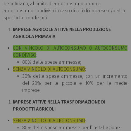
beneficiario, al limite di autoconsumo oppure
autoconsumo condiviso in caso di reti di imprese e/o altre
specifiche condizioni:
IMPRESE AGRICOLE ATTIVE NELLA PRODUZIONE
AGRICOLA PRIMARIA
:
CON VINCOLO DI AUTOCONSUMO O AUTOCONSUMO
CONDIVISO
:
80% delle spese ammesse;
SENZA VINCOLO DI AUTOCONSUMO
:
30% delle spese ammesse, con un incremento
del 20% per le piccole e 10% per le medie
imprese.
IMPRESE ATTIVE NELLA TRASFORMAZIONE DI
PRODOTTI AGRICOLI
:
SENZA VINCOLO DI AUTOCONSUMO
:
80% delle spese ammesse per l’installazione