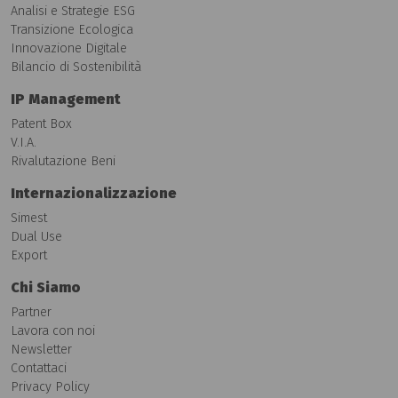
Analisi e Strategie ESG
Transizione Ecologica
Innovazione Digitale
Bilancio di Sostenibilità
IP Management
Patent Box
V.I.A.
Rivalutazione Beni
Internazionalizzazione
Simest
Dual Use
Export
Chi Siamo
Partner
Lavora con noi
Newsletter
Contattaci
Privacy Policy