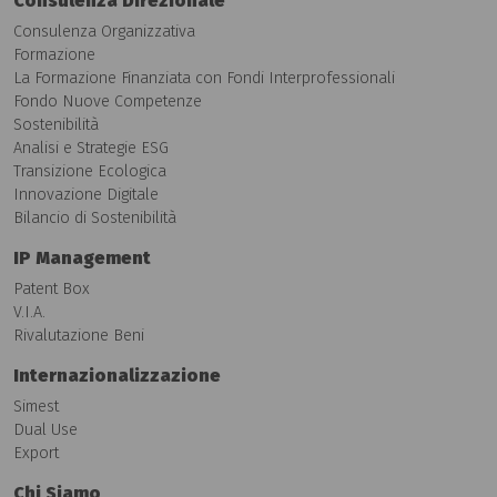
Consulenza Direzionale
Consulenza Organizzativa
Formazione
La Formazione Finanziata con Fondi Interprofessionali
Fondo Nuove Competenze
Sostenibilità
Analisi e Strategie ESG
Transizione Ecologica
Innovazione Digitale
Bilancio di Sostenibilità
IP Management
Patent Box
V.I.A.
Rivalutazione Beni
Internazionalizzazione
Simest
Dual Use
Export
Chi Siamo